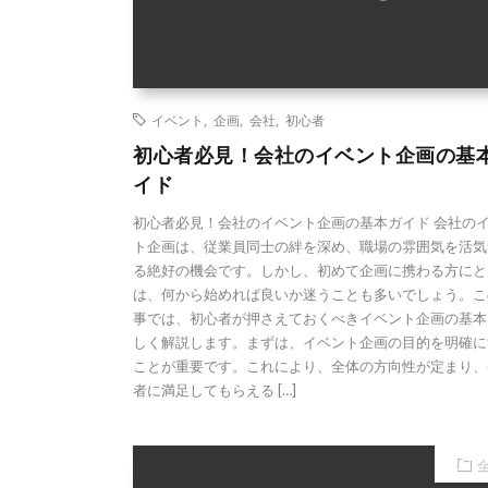
イベント
,
企画
,
会社
,
初心者
初心者必見！会社のイベント企画の基
イド
初心者必見！会社のイベント企画の基本ガイド 会社の
ト企画は、従業員同士の絆を深め、職場の雰囲気を活気
る絶好の機会です。しかし、初めて企画に携わる方にと
は、何から始めれば良いか迷うことも多いでしょう。こ
事では、初心者が押さえておくべきイベント企画の基本
しく解説します。まずは、イベント企画の目的を明確に
ことが重要です。これにより、全体の方向性が定まり、
者に満足してもらえる […]