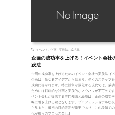
イベント
,
企画
,
実践法
,
成功率
企画の成功率を上げる！イベント会社
践法
企画の成功率を上げるためのイベント会社の実践法 イ
企画は、単なるアイデアから始まり、多くのステップを
成功に導かれます。特に競争が激化する現代では、成功
ためには戦略的な計画と実践的なノウハウが不可欠です
ベント会社が提供する専門知識と経験は、企画の成功率
幅に引き上げる鍵となります。プロフェッショナルな視
ら見ると、最初の目的設定が重要であり、この段階での
化が後々のプロセス全 […]