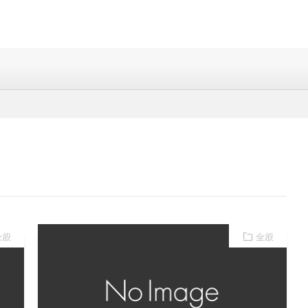
イベントをあなたに。
全般
全般