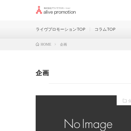
驚きと感動を創る、唯一無二の
ライヴプロモーションTOP
コラムTOP
企画
HOME
企画