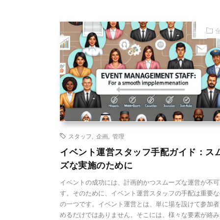
スタッフ
,
企画
,
管理
イベント運営スタッフ手配ガイド：ス
ズな実施のために
イベントの成功には、計画的かつスムーズな運営が不可
す。そのために、イベント運営スタッフの手配は重要な
の一つです。イベント運営とは、単に場を設けて参加者
めるだけではありません。そこには、様々な要素が絡み