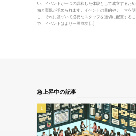
い、イベントが一つの調和した体験として成立するため
備と実践が求められます。イベントの目的やテーマを明
し、それに基づいて必要なスタッフを適切に配置するこ
で、イベントはより一層成功 […]
急上昇中の記事