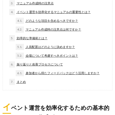
3.
マニュアル作成時の注意点
4.
イベント運営を効率化するマニュアルの重要性とは？
4.1.
どのような項目を含めるべきですか？
4.2.
マニュアル作成時の注意点は何ですか？
5.
効率的な準備術とは？
5.1.
人員配置はどのように決めますか？
5.2.
会場について考慮すべきポイントは？
6.
振り返りと改善プロセスについて
6.1.
参加者から得たフィードバックはどう活用しますか？
7.
まとめ
イ
ベント運営を効率化するための基本的