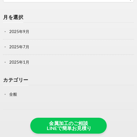
月を選択
2025年9月
2025年7月
2025年1月
カテゴリー
全般
金属加工のご相談
LINEで簡単お見積り
© Copyright 2025
コラム
.