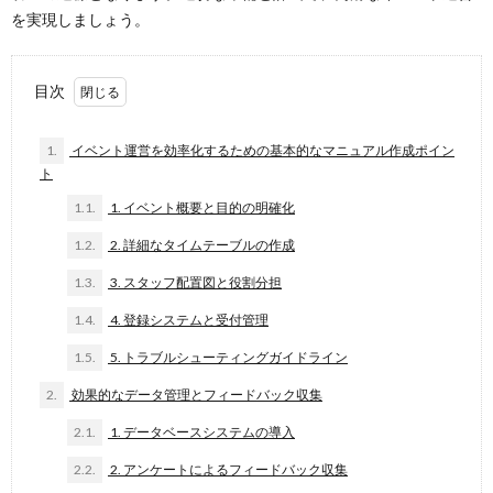
を実現しましょう。
目次
1.
イベント運営を効率化するための基本的なマニュアル作成ポイン
ト
1.1.
1. イベント概要と目的の明確化
1.2.
2. 詳細なタイムテーブルの作成
1.3.
3. スタッフ配置図と役割分担
1.4.
4. 登録システムと受付管理
1.5.
5. トラブルシューティングガイドライン
2.
効果的なデータ管理とフィードバック収集
2.1.
1. データベースシステムの導入
2.2.
2. アンケートによるフィードバック収集