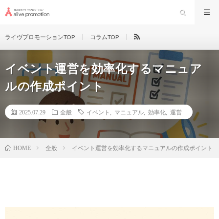
ライヴプロモーションTOP
コラムTOP
イベント運営を効率化するマニュア
ルの作成ポイント
2025.07.29
全般
イベント
,
マニュアル
,
効率化
,
運営
全般
イベント運営を効率化するマニュアルの作成ポイント
HOME