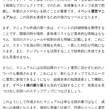
う複雑なプロジェクトです。そのため、全体像をスタッフ全員で把
握し、作業のヌケやモレを防ぐことが重要です。
イベント運営マニ
ュアル
は、この目的を達成するための強力なツールとなります。
まず、マニュアル作成の第一歩は、イベントの詳細情報を整理する
ことです。開催日時や場所、参加者リストなど基本的な情報はもち
ろん、当日のスケジュールや役割分担も明確に記載します。これに
より、スタッフ全員が同じ情報を共有し、一貫した対応が可能にな
ります。また、テンプレートを活用することで効率的に作成できる
点も見逃せません。
さらに、マニュアルには次回以降のイベント運営に活かすためのノ
ウハウも蓄積されます。これにより、新たなスタッフでもスムーズ
に運営に参加できるようになり、組織全体の知識資産として機能し
ます。
イベント後の振り返り
も含めて記録することで、改善点を見
つけ出し次回へのステップアップにつなげましょう。
このようにして作成されたマニュアルは単なる指示書ではなく、成
功への道標となります。適切な準備と計画で、円滑なイベント運営