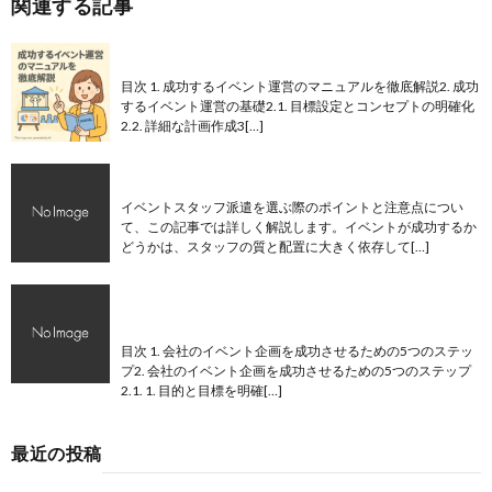
関連する記事
成功するイベント運営のマニュアルを徹底解説
目次 1. 成功するイベント運営のマニュアルを徹底解説2. 成功
するイベント運営の基礎2.1. 目標設定とコンセプトの明確化
2.2. 詳細な計画作成3[…]
イベントスタッフ派遣を選ぶポイントと注意点
イベントスタッフ派遣を選ぶ際のポイントと注意点につい
て、この記事では詳しく解説します。イベントが成功するか
どうかは、スタッフの質と配置に大きく依存して[…]
会社のイベント企画を成功させるための5つのステ
ップ
目次 1. 会社のイベント企画を成功させるための5つのステッ
プ2. 会社のイベント企画を成功させるための5つのステップ
2.1. 1. 目的と目標を明確[…]
最近の投稿