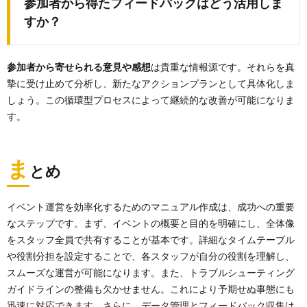
参加者から得たフィードバックはどう活用しま
すか？
参加者から寄せられる意見や感想
は貴重な情報源です。それらを真
摯に受け止めて分析し、新たなアクションプランとして具体化しま
しょう。この循環型プロセスによって継続的な改善が可能になりま
す。
ま
とめ
イベント運営を効率化するためのマニュアル作成は、成功への重要
なステップです。まず、イベントの概要と目的を明確にし、全体像
をスタッフ全員で共有することが基本です。詳細なタイムテーブル
や役割分担を設定することで、各スタッフが自分の役割を理解し、
スムーズな運営が可能になります。また、トラブルシューティング
ガイドラインの整備も欠かせません。これにより予期せぬ事態にも
迅速に対応できます。さらに、データ管理とフィードバック収集は